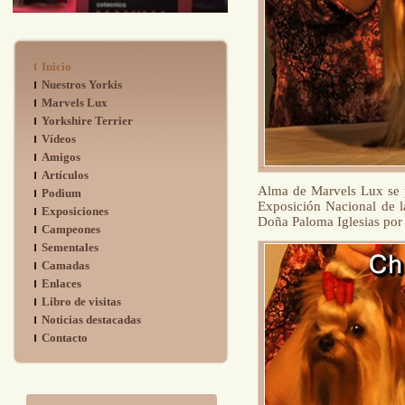
Inicio
Nuestros Yorkis
Marvels Lux
Yorkshire Terrier
Vídeos
Amigos
Artículos
Alma de Marvels Lux se 
Podium
Exposición Nacional de l
Exposiciones
Doña Paloma Iglesias por 
Campeones
Sementales
Camadas
Enlaces
Libro de visitas
Noticias destacadas
Contacto