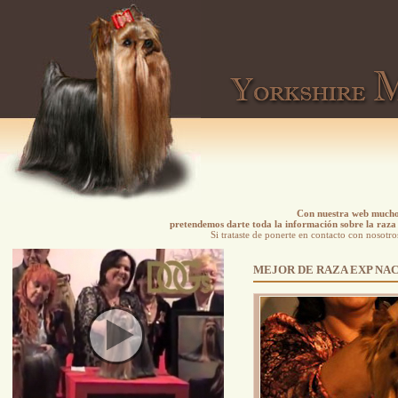
Con nuestra web mucho 
pretendemos darte toda la información sobre la raza 
Si trataste de ponerte en contacto con nosotro
MEJOR DE RAZA EXP NA