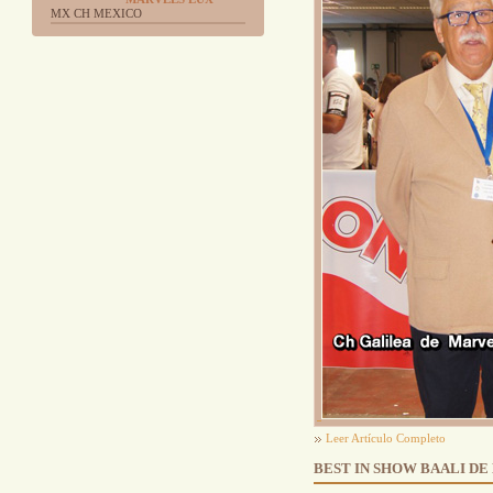
MX CH MEXICO
Leer Artículo Completo
BEST IN SHOW BAALI DE