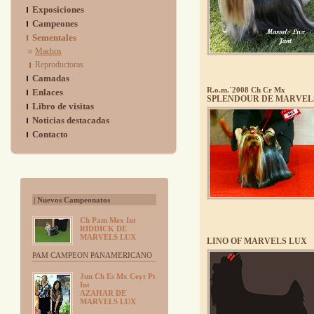
Exposiciones
Campeones
Sementales
Machos
Reproductoras
Camadas
R.o.m.´2008 Ch Cr Mx
Enlaces
SPLENDOUR DE MARVEL
Libro de visitas
Noticias destacadas
Contacto
| Nuevos Campeonatos
Ch Pam Mex Int
RIDDICK DE
MARVELS LUX
LINO OF MARVELS LUX
PAM CAMPEON PANAMERICANO
Jun Ch Es Mx Ceyt Pt
Int
AZAHAR DE
MARVELS LUX