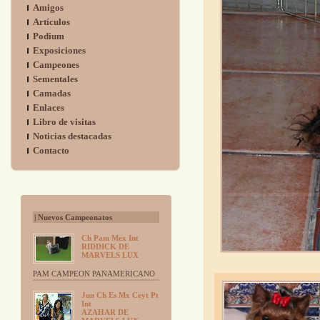
Amigos
Artículos
Podium
Exposiciones
Campeones
Sementales
Camadas
Enlaces
Libro de visitas
Noticias destacadas
Contacto
| Nuevos Campeonatos
Ch Pam Mex Int
RIDDICK DE
MARVELS LUX
PAM CAMPEON PANAMERICANO
Jun Ch Es Mx Ceyt Pt
Int
AZAHAR DE