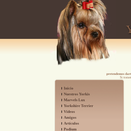
pretendemos darte
Si trata
Inicio
Nuestros Yorkis
Marvels Lux
Yorkshire Terrier
Vídeos
Amigos
Artículos
Podium