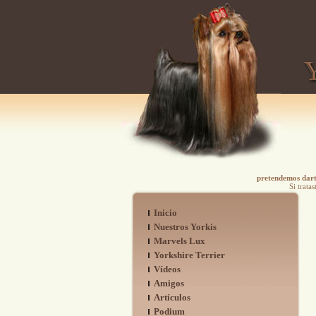
pretendemos darte
Si trata
Inicio
Nuestros Yorkis
Marvels Lux
Yorkshire Terrier
Vídeos
Amigos
Artículos
Podium