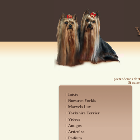
pretendemos darte
Si trata
Inicio
Nuestros Yorkis
Marvels Lux
Yorkshire Terrier
Vídeos
Amigos
Artículos
Podium