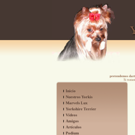
pretendemos darte
Si trata
Inicio
Nuestros Yorkis
Marvels Lux
Yorkshire Terrier
Vídeos
Amigos
Artículos
Podium