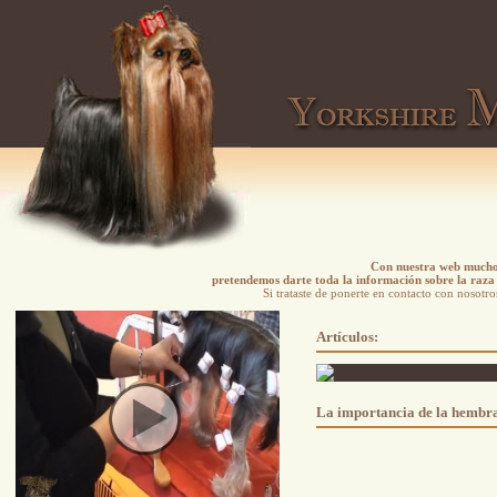
Con nuestra web mucho 
pretendemos darte toda la información sobre la raza 
Si trataste de ponerte en contacto con nosotro
Artículos:
La importancia de la hembr